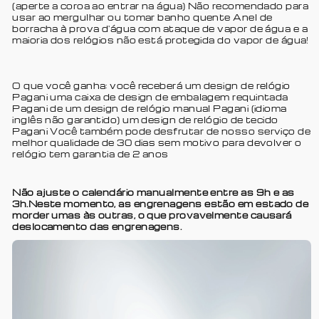
(aperte a coroa ao entrar na água) Não recomendado para
usar ao mergulhar ou tomar banho quente Anel de
borracha à prova d'água com ataque de vapor de água e a
maioria dos relógios não está protegida do vapor de água!
O que você ganha: você receberá um design de relógio
Pagani uma caixa de design de embalagem requintada
Pagani de um design de relógio manual Pagani (idioma
inglês não garantido) um design de relógio de tecido
Pagani Você também pode desfrutar de nosso serviço de
melhor qualidade de 30 dias sem motivo para devolver o
relógio tem garantia de 2 anos
Não ajuste o calendário manualmente entre as 9h e as
3h.Neste momento, as engrenagens estão em estado de
morder umas às outras, o que provavelmente causará
deslocamento das engrenagens.