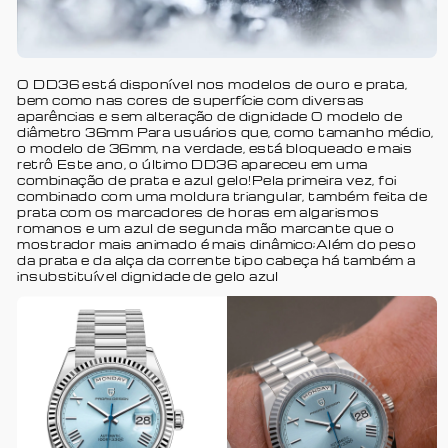
O DD36 está disponível nos modelos de ouro e prata,
bem como nas cores de superfície com diversas
aparências e sem alteração de dignidade O modelo de
diâmetro 36mm Para usuários que, como tamanho médio,
o modelo de 36mm, na verdade, está bloqueado e mais
retrô Este ano, o último DD36 apareceu em uma
combinação de prata e azul gelo!Pela primeira vez, foi
combinado com uma moldura triangular, também feita de
prata com os marcadores de horas em algarismos
romanos e um azul de segunda mão marcante que o
mostrador mais animado é mais dinâmico;Além do peso
da prata e da alça da corrente tipo cabeça há também a
insubstituível dignidade de gelo azul