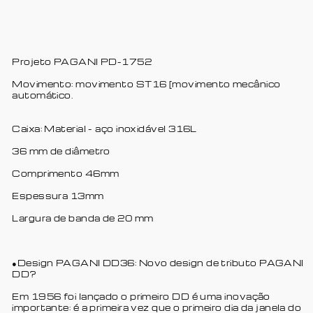
Projeto PAGANI PD-1752
Movimento: movimento ST16 [movimento mecânico
automático.
Caixa: Material - aço inoxidável 316L
36 mm de diâmetro
Comprimento 46mm
Espessura 13mm
Largura de banda de 20 mm
●Design PAGANI DD36: Novo design de tributo PAGANI
DD?
Em 1956 foi lançado o primeiro DD é uma inovação
importante: é a primeira vez que o primeiro dia da janela do