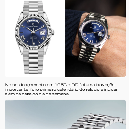
No seu lançamento em 1956 o DD foi uma inovação
importante: foi o primeiro calendário do relógio a indicar
além da data do dia da semana.